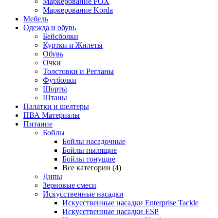
Маркерование FOX
Маркерование Korda
Мебель
Одежда и обувь
Бейсболки
Куртки и Жилеты
Обувь
Очки
Толстовки и Регланы
Футболки
Шорты
Штаны
Палатки и шелтеры
ПВА Материалы
Питание
Бойлы
Бойлы насадочные
Бойлы пылящие
Бойлы тонущие
Все категории (4)
Дипы
Зерновые смеси
Искусственные насадки
Искусственные насадки Enterprise Tackle
Искусственные насадки ESP