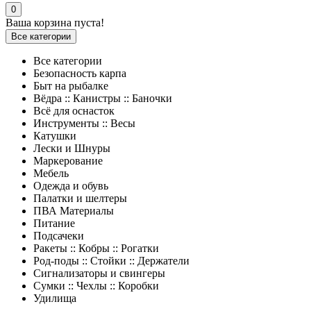
0
Ваша корзина пуста!
Все категории
Все категории
Безопасность карпа
Быт на рыбалке
Вёдра :: Канистры :: Баночки
Всё для оснасток
Инструменты :: Весы
Катушки
Лески и Шнуры
Маркерование
Мебель
Одежда и обувь
Палатки и шелтеры
ПВА Материалы
Питание
Подсачеки
Ракеты :: Кобры :: Рогатки
Род-поды :: Стойки :: Держатели
Сигнализаторы и свингеры
Сумки :: Чехлы :: Коробки
Удилища