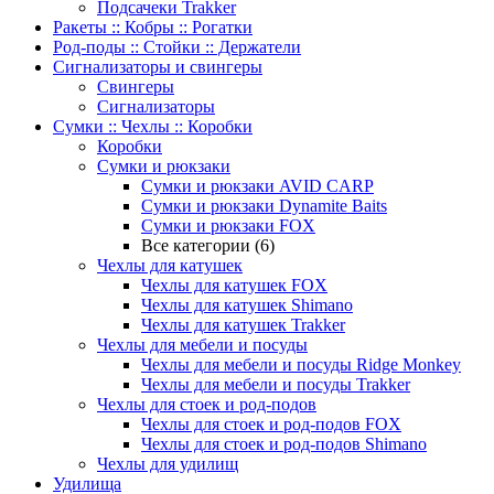
Подсачеки Trakker
Ракеты :: Кобры :: Рогатки
Род-поды :: Стойки :: Держатели
Сигнализаторы и свингеры
Свингеры
Сигнализаторы
Сумки :: Чехлы :: Коробки
Коробки
Сумки и рюкзаки
Сумки и рюкзаки AVID CARP
Сумки и рюкзаки Dynamite Baits
Сумки и рюкзаки FOX
Все категории (6)
Чехлы для катушек
Чехлы для катушек FOX
Чехлы для катушек Shimano
Чехлы для катушек Trakker
Чехлы для мебели и посуды
Чехлы для мебели и посуды Ridge Monkey
Чехлы для мебели и посуды Trakker
Чехлы для стоек и род-подов
Чехлы для стоек и род-подов FOX
Чехлы для стоек и род-подов Shimano
Чехлы для удилищ
Удилища