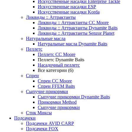
Искусственные насадки Enterprise Tackle
Искусственные насадки ESP
Искусственные насадки Korda
Ликвиды :: Аттрактанты
Ликвиды :: Аттрактанты CC Moore
Ликвиды :: Аттрактанты Dynamite Baits
Ликвиды :: Аттрактанты Senzor Planet
Натуральные масла
Натуральные масла Dynamite Baits
Пеллетс
Пеллетс CC Moore
Пеллетс Dynamite Baits
Насадочный пеллетс
Все категории (6)
Спреи
Спреи CC Moore
Спреи FFEM Baits
Сыпучие прикормки
Сыпучие прикормки Dynamite Baits
Прикормки Method
Сыпучие прикормки
Стик Миксы
Подсачеки
Подсачеки AVID CARP
Подсачеки FOX