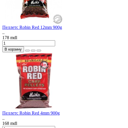
Пеллетс Robin Red 12mm 900g
..
178 mdl
В корзину
Пеллетс Robin Red 4mm 900g
..
168 mdl