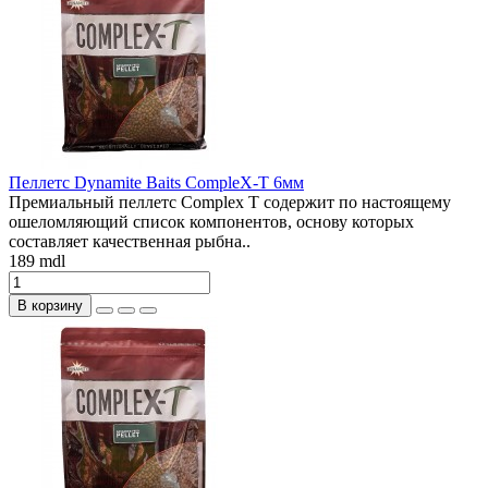
Пеллетс Dynamite Baits CompleX-T 6мм
Премиальный пеллетс Complex T содержит по настоящему
ошеломляющий список компонентов, основу которых
составляет качественная рыбна..
189 mdl
В корзину