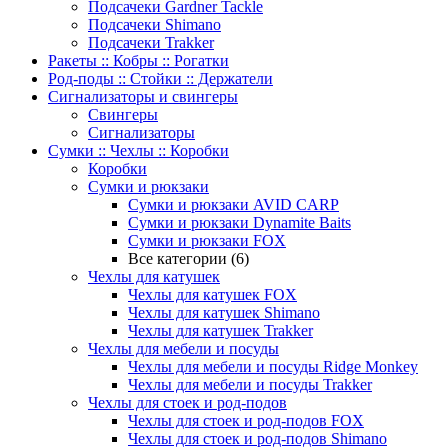
Подсачеки Gardner Tackle
Подсачеки Shimano
Подсачеки Trakker
Ракеты :: Кобры :: Рогатки
Род-поды :: Стойки :: Держатели
Сигнализаторы и свингеры
Свингеры
Сигнализаторы
Сумки :: Чехлы :: Коробки
Коробки
Сумки и рюкзаки
Сумки и рюкзаки AVID CARP
Сумки и рюкзаки Dynamite Baits
Сумки и рюкзаки FOX
Все категории (6)
Чехлы для катушек
Чехлы для катушек FOX
Чехлы для катушек Shimano
Чехлы для катушек Trakker
Чехлы для мебели и посуды
Чехлы для мебели и посуды Ridge Monkey
Чехлы для мебели и посуды Trakker
Чехлы для стоек и род-подов
Чехлы для стоек и род-подов FOX
Чехлы для стоек и род-подов Shimano