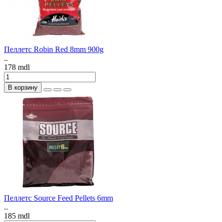
Пеллетс Robin Red 8mm 900g
..
178 mdl
В корзину
Пеллетс Source Feed Pellets 6mm
..
185 mdl