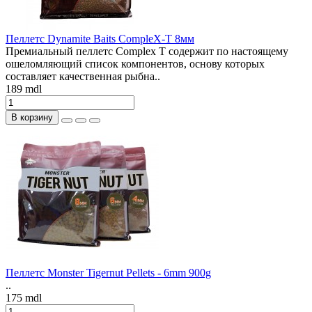
Пеллетс Dynamite Baits CompleX-T 8мм
Премиальный пеллетс Complex T содержит по настоящему
ошеломляющий список компонентов, основу которых
составляет качественная рыбна..
189 mdl
В корзину
Пеллетс Monster Tigernut Pellets - 6mm 900g
..
175 mdl