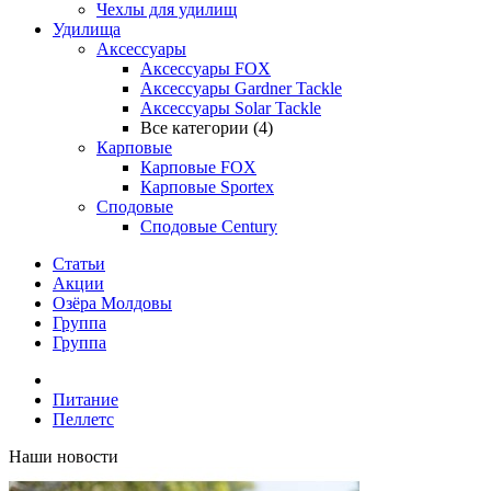
Чехлы для удилищ
Удилища
Аксессуары
Аксессуары FOX
Аксессуары Gardner Tackle
Аксессуары Solar Tackle
Все категории (4)
Карповые
Карповые FOX
Карповые Sportex
Сподовые
Сподовые Century
Статьи
Акции
Озёра Молдовы
Группа
Группа
Питание
Пеллетс
Наши новости