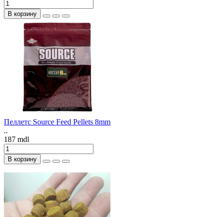
В корзину
Пеллетс Source Feed Pellets 8mm
..
187 mdl
В корзину