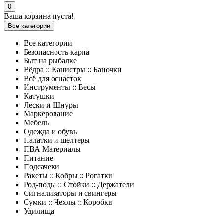
0
Ваша корзина пуста!
Все категории
Все категории
Безопасность карпа
Быт на рыбалке
Вёдра :: Канистры :: Баночки
Всё для оснасток
Инструменты :: Весы
Катушки
Лески и Шнуры
Маркерование
Мебель
Одежда и обувь
Палатки и шелтеры
ПВА Материалы
Питание
Подсачеки
Ракеты :: Кобры :: Рогатки
Род-поды :: Стойки :: Держатели
Сигнализаторы и свингеры
Сумки :: Чехлы :: Коробки
Удилища