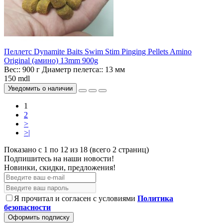
Пеллетс Dynamite Baits Swim Stim Pinging Pellets Amino
Original (амино) 13mm 900g
Вес::
900 г
Диаметр пелетса::
13 мм
150 mdl
Уведомить о наличии
1
2
>
>|
Показано с 1 по 12 из 18 (всего 2 страниц)
Подпишитесь на наши новости!
Новинки, скидки, предложения!
Я прочитал и согласен с условиями
Политика
безопасности
Оформить подписку