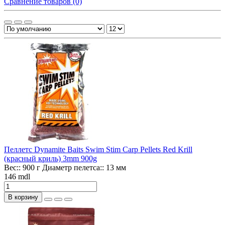
Сравнение товаров (0)
Пеллетс Dynamite Baits Swim Stim Carp Pellets Red Krill
(красный криль) 3mm 900g
Вес::
900 г
Диаметр пелетса::
13 мм
146 mdl
В корзину