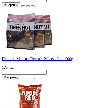
В корзину
Пеллетс Monster Tigernut Pellets - 8mm 900g
..
175 mdl
В корзину