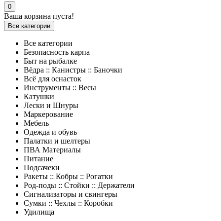
0
Ваша корзина пуста!
Все категории
Все категории
Безопасность карпа
Быт на рыбалке
Вёдра :: Канистры :: Баночки
Всё для оснасток
Инструменты :: Весы
Катушки
Лески и Шнуры
Маркерование
Мебель
Одежда и обувь
Палатки и шелтеры
ПВА Материалы
Питание
Подсачеки
Ракеты :: Кобры :: Рогатки
Род-поды :: Стойки :: Держатели
Сигнализаторы и свингеры
Сумки :: Чехлы :: Коробки
Удилища