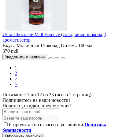
Ultra Chocolate Malt Essence (солодовый шоколад)
ароматизатор
Вкус::
Молочный Шоколад
Объём::
100 мл
370 mdl
Уведомить о наличии
1
2
>
>|
Показано с 1 по 12 из 23 (всего 2 страниц)
Подпишитесь на наши новости!
Новинки, скидки, предложения!
Я прочитал и согласен с условиями
Политика
безопасности
Оформить подписку