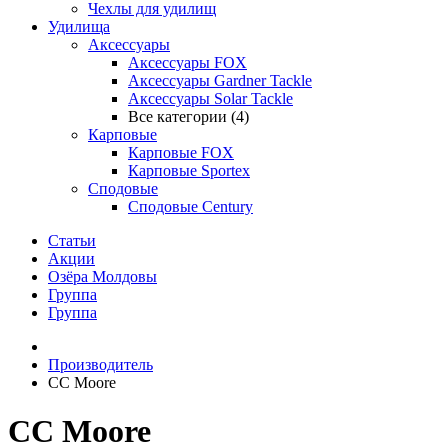
Чехлы для удилищ
Удилища
Аксессуары
Аксессуары FOX
Аксессуары Gardner Tackle
Аксессуары Solar Tackle
Все категории (4)
Карповые
Карповые FOX
Карповые Sportex
Сподовые
Сподовые Century
Статьи
Акции
Озёра Молдовы
Группа
Группа
Производитель
CC Moore
CC Moore