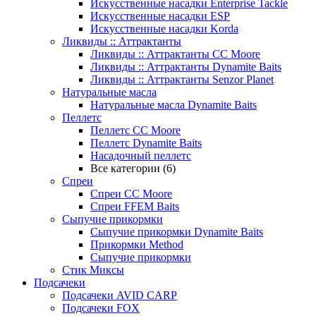
Искусственные насадки Enterprise Tackle
Искусственные насадки ESP
Искусственные насадки Korda
Ликвиды :: Аттрактанты
Ликвиды :: Аттрактанты CC Moore
Ликвиды :: Аттрактанты Dynamite Baits
Ликвиды :: Аттрактанты Senzor Planet
Натуральные масла
Натуральные масла Dynamite Baits
Пеллетс
Пеллетс CC Moore
Пеллетс Dynamite Baits
Насадочный пеллетс
Все категории (6)
Спреи
Спреи CC Moore
Спреи FFEM Baits
Сыпучие прикормки
Сыпучие прикормки Dynamite Baits
Прикормки Method
Сыпучие прикормки
Стик Миксы
Подсачеки
Подсачеки AVID CARP
Подсачеки FOX