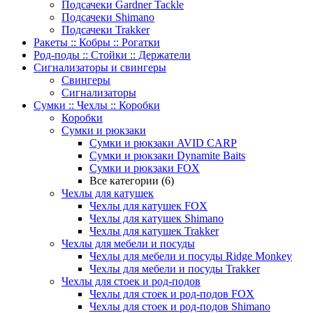
Подсачеки Gardner Tackle
Подсачеки Shimano
Подсачеки Trakker
Ракеты :: Кобры :: Рогатки
Род-поды :: Стойки :: Держатели
Сигнализаторы и свингеры
Свингеры
Сигнализаторы
Сумки :: Чехлы :: Коробки
Коробки
Сумки и рюкзаки
Сумки и рюкзаки AVID CARP
Сумки и рюкзаки Dynamite Baits
Сумки и рюкзаки FOX
Все категории (6)
Чехлы для катушек
Чехлы для катушек FOX
Чехлы для катушек Shimano
Чехлы для катушек Trakker
Чехлы для мебели и посуды
Чехлы для мебели и посуды Ridge Monkey
Чехлы для мебели и посуды Trakker
Чехлы для стоек и род-подов
Чехлы для стоек и род-подов FOX
Чехлы для стоек и род-подов Shimano