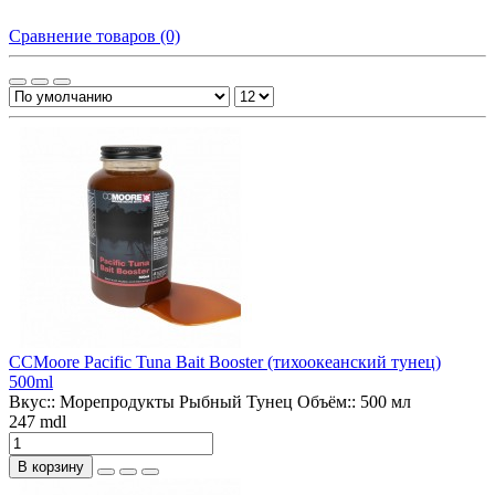
Сравнение товаров (0)
CCMoore Pacific Tuna Bait Booster (тихоокеанский тунец)
500ml
Вкус::
Морепродукты Рыбный Тунец
Объём::
500 мл
247 mdl
В корзину