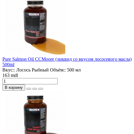
Pure Salmon Oil CCMoore (ликвид со вкусом лососевого масла)
500ml
Вкус::
Лосось Рыбный
Объём::
500 мл
163 mdl
В корзину